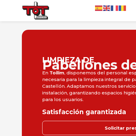
LIMPIEZA DE
Pabellones d
En
Toilim
, disponemos del personal esp
necesaria para la limpieza integral de 
Castellón. Adaptamos nuestros servicio
instalación, garantizando espacios higi
para los usuarios.
Satisfacción garantizada
Solicitar pr