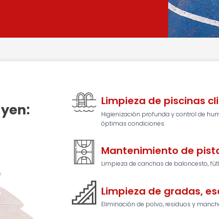
Limpieza de piscinas c
uyen:
Higienización profunda y control de hu
óptimas condiciones.
Mantenimiento de pist
Limpieza de canchas de baloncesto, fútb
Limpieza de gradas, es
Eliminación de polvo, residuos y mancha