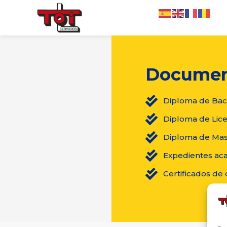
Documen
Diploma de Bach
Diploma de Lice
Diploma de Mas
Expedientes ac
Certificados de