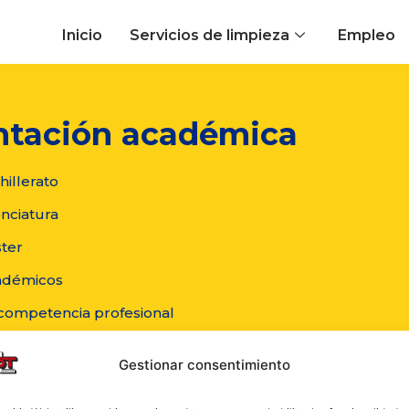
Inicio
Servicios de limpieza
Empleo
tación académica
illerato
nciatura
ter
adémicos
 competencia profesional
Gestionar consentimiento